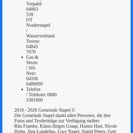
Vorpahl:
04883
539
OT
Norderstapel
/
Wasserverband
Treene:
04845
7070
Gas &
Strom
/ SH-
Netz:
04106
6489090
Telefon
/ Telekom: 0800
3301000
2018 - 2026 Gemeinde Stapel ©
Die Gemeinde Stapel dankt allen Personen, die ihre
Fotos und Textbeiträge zur Verfügung stellen:
Rita Framke, Klaus-Jürgen Graap, Hanno Hart, Nicole
Holm, Jörg Lundelius, Uwe Nagel, Sigrid Peters, Gert