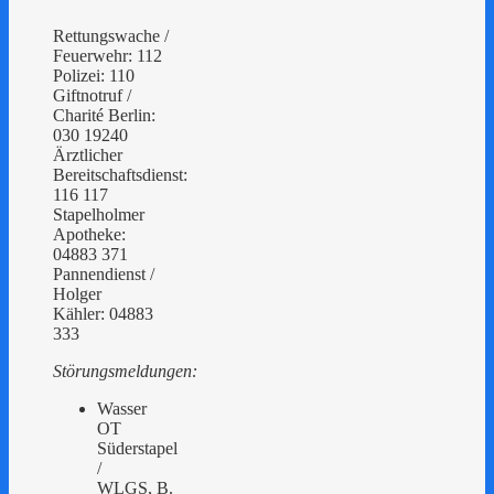
Rettungswache /
Feuerwehr: 112
Polizei: 110
Giftnotruf /
Charité Berlin:
030 19240
Ärztlicher
Bereitschaftsdienst:
116 117
Stapelholmer
Apotheke:
04883 371
Pannendienst /
Holger
Kähler: 04883
333
Störungsmeldungen:
Wasser
OT
Süderstapel
/
WLGS, B.