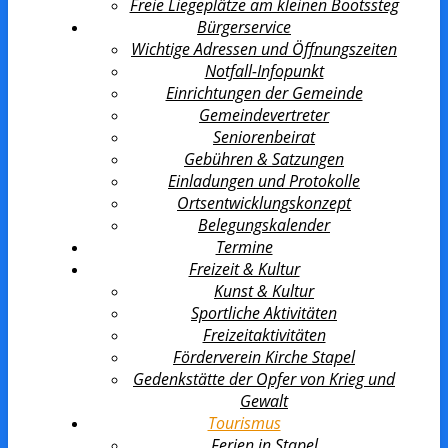
Freie Liegeplätze am kleinen Bootssteg
Bürgerservice
Wichtige Adressen und Öffnungszeiten
Notfall-Infopunkt
Einrichtungen der Gemeinde
Gemeindevertreter
Seniorenbeirat
Gebühren & Satzungen
Einladungen und Protokolle
Ortsentwicklungs­konzept
Belegungskalender
Termine
Freizeit & Kultur
Kunst & Kultur
Sportliche Aktivitäten
Freizeitaktivitäten
Förderverein Kirche Stapel
Gedenkstätte der Opfer von Krieg und
Gewalt
Tourismus
Ferien in Stapel