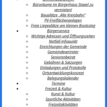
Büroräume im Bürgerhaus Stapel zu
vermieten!
Bauplätze „Alte Kreisbahn“
PV-Freiflächenanlagen
Freie Liegeplätze am kleinen Bootssteg
Bürgerservice
Wichtige Adressen und Öffnungszeiten
Notfall-Infopunkt
Einrichtungen der Gemeinde
Gemeindevertreter
Seniorenbeirat
Gebühren & Satzungen
Einladungen und Protokolle
Ortsentwicklungs­konzept
Belegungskalender
Termine
Freizeit & Kultur
Kunst & Kultur
Sportliche Aktivitäten
Freizeitaktivitäten