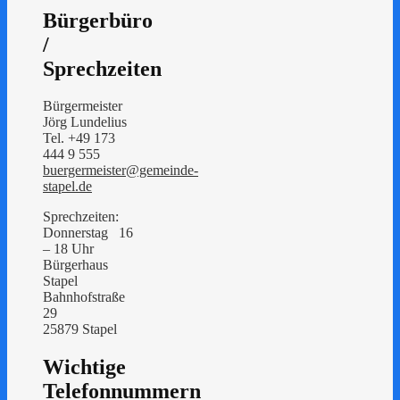
Bürgerbüro
/
Sprechzeiten
Bürgermeister
Jörg Lundelius
Tel. +49 173
444 9 555
buergermeister@gemeinde-
stapel.de
Sprechzeiten:
Donnerstag 16
– 18 Uhr
Bürgerhaus
Stapel
Bahnhofstraße
29
25879 Stapel
Wichtige
Telefonnummern