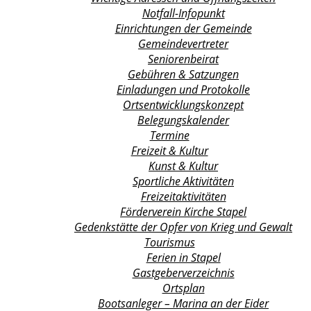
Notfall-Infopunkt
Einrichtungen der Gemeinde
Gemeindevertreter
Seniorenbeirat
Gebühren & Satzungen
Einladungen und Protokolle
Ortsentwicklungs­konzept
Belegungskalender
Termine
Freizeit & Kultur
Kunst & Kultur
Sportliche Aktivitäten
Freizeitaktivitäten
Förderverein Kirche Stapel
Gedenkstätte der Opfer von Krieg und Gewalt
Tourismus
Ferien in Stapel
Gastgeberverzeichnis
Ortsplan
Bootsanleger – Marina an der Eider