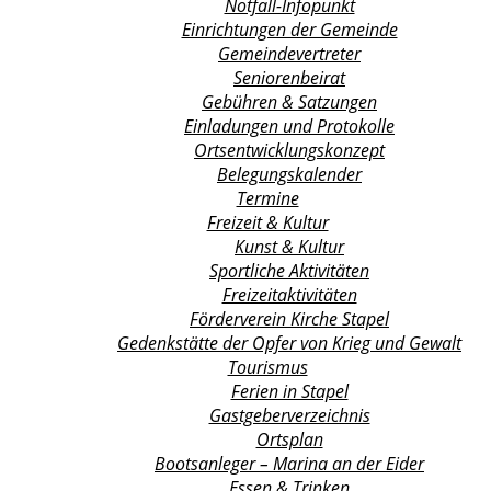
Notfall-Infopunkt
Einrichtungen der Gemeinde
Gemeindevertreter
Seniorenbeirat
Gebühren & Satzungen
Einladungen und Protokolle
Ortsentwicklungs­konzept
Belegungskalender
Termine
Freizeit & Kultur
Kunst & Kultur
Sportliche Aktivitäten
Freizeitaktivitäten
Förderverein Kirche Stapel
Gedenkstätte der Opfer von Krieg und Gewalt
Tourismus
Ferien in Stapel
Gastgeberverzeichnis
Ortsplan
Bootsanleger – Marina an der Eider
Essen & Trinken