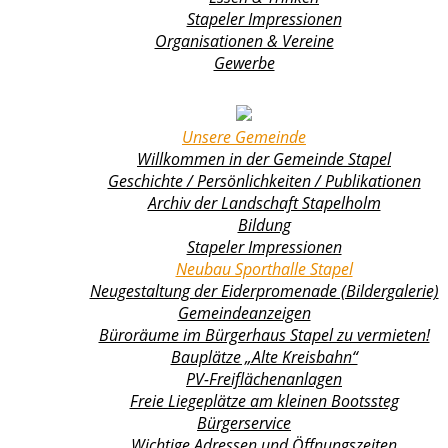
Stapeler Impressionen
Organisationen & Vereine
Gewerbe
Unsere Gemeinde
Willkommen in der Gemeinde Stapel
Geschichte / Persönlichkeiten / Publikationen
Archiv der Landschaft Stapelholm
Bildung
Stapeler Impressionen
Neubau Sporthalle Stapel
Neugestaltung der Eiderpromenade (Bildergalerie)
Gemeindeanzeigen
Büroräume im Bürgerhaus Stapel zu vermieten!
Bauplätze „Alte Kreisbahn“
PV-Freiflächenanlagen
Freie Liegeplätze am kleinen Bootssteg
Bürgerservice
Wichtige Adressen und Öffnungszeiten