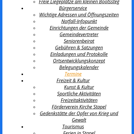
Freie Liegeplätze am kleinen Bootssteg
Bürgerservice
Wichtige Adressen und Öffnungszeiten
Notfall-Infopunkt
Einrichtungen der Gemeinde
Gemeindevertreter
Seniorenbeirat
Gebühren & Satzungen
Einladungen und Protokolle
Ortsentwicklungs­konzept
Belegungskalender
Termine
Freizeit & Kultur
Kunst & Kultur
Sportliche Aktivitäten
Freizeitaktivitäten
Förderverein Kirche Stapel
Gedenkstätte der Opfer von Krieg und
Gewalt
Tourismus
Ferien in Stapel