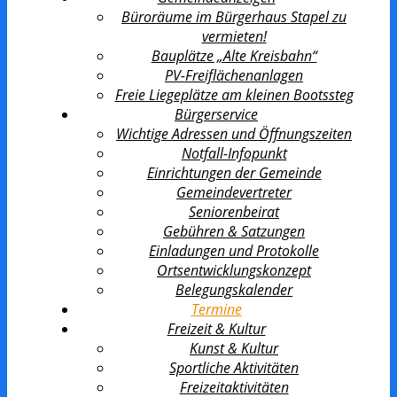
Büroräume im Bürgerhaus Stapel zu
vermieten!
Bauplätze „Alte Kreisbahn“
PV-Freiflächenanlagen
Freie Liegeplätze am kleinen Bootssteg
Bürgerservice
Wichtige Adressen und Öffnungszeiten
Notfall-Infopunkt
Einrichtungen der Gemeinde
Gemeindevertreter
Seniorenbeirat
Gebühren & Satzungen
Einladungen und Protokolle
Ortsentwicklungs­konzept
Belegungskalender
Termine
Freizeit & Kultur
Kunst & Kultur
Sportliche Aktivitäten
Freizeitaktivitäten