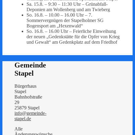
Sa. 15.8. – 9:30 – 11:30 Uhr – Grünabfall-
Deponien am Wollenberg und am Twieberg
So. 16.8. – 10.00 – 16.00 Uhr – 7.
Sommervergnügen der Stapelholmer SG
Bogensport am „Hexenwald“
So. 16.8. – 16.00 Uhr – Feierliche Einweihung
der neuen „Gedenkstätte für die Opfer von Krieg
und Gewalt“ am Gedenkplatz auf dem Friedhof
Gemeinde
Stapel
Bürgerhaus
Stapel
Bahnhofstraße
29
25879 Stapel
info@gemeinde-
stapel.de
Alle
Änderungswünsche