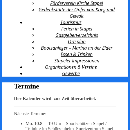
Förderverein Kirche Stapel
Gedenkstätte der Opfer von Krieg und
Gewalt
Tourismus
Ferien in Stapel
Gastgeberverzeichnis
Ortsplan
Bootsanleger – Marina an der Eider
Essen & Trinken
Stapeler Impressionen
Organisationen & Vereine
Gewerbe
Termine
Der Kalender wird zur Zeit überarbeitet.
Nächste Termine:
Mo. 10.8. – 19 Uhr – Sportschützen Stapel /
Training im Schützenheim, Sportzentrum Stapel