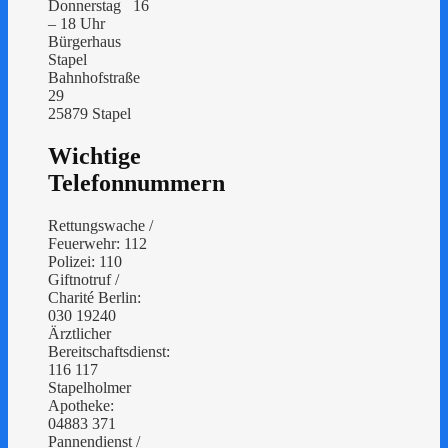
Donnerstag 16
– 18 Uhr
Bürgerhaus
Stapel
Bahnhofstraße
29
25879 Stapel
Wichtige
Telefonnummern
Rettungswache /
Feuerwehr: 112
Polizei: 110
Giftnotruf /
Charité Berlin:
030 19240
Ärztlicher
Bereitschaftsdienst:
116 117
Stapelholmer
Apotheke:
04883 371
Pannendienst /