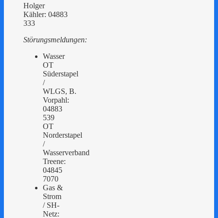
Holger
Kähler: 04883
333
Störungsmeldungen:
Wasser
OT
Süderstapel
/
WLGS, B.
Vorpahl:
04883
539
OT
Norderstapel
/
Wasserverband
Treene:
04845
7070
Gas &
Strom
/ SH-
Netz: