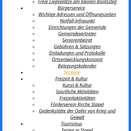
Freie Liegeplätze am kleinen Bootssteg
Bürgerservice
Wichtige Adressen und Öffnungszeiten
Notfall-Infopunkt
Einrichtungen der Gemeinde
Gemeindevertreter
Seniorenbeirat
Gebühren & Satzungen
Einladungen und Protokolle
Ortsentwicklungs­konzept
Belegungskalender
Termine
Freizeit & Kultur
Kunst & Kultur
Sportliche Aktivitäten
Freizeitaktivitäten
Förderverein Kirche Stapel
Gedenkstätte der Opfer von Krieg und
Gewalt
Tourismus
Ferien in Stapel