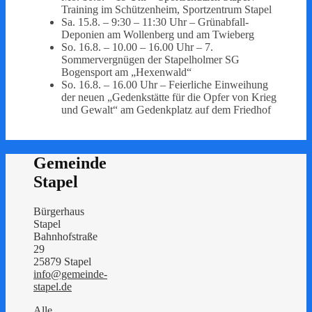
Training im Schützenheim, Sportzentrum Stapel
Sa. 15.8. – 9:30 – 11:30 Uhr – Grünabfall-
Deponien am Wollenberg und am Twieberg
So. 16.8. – 10.00 – 16.00 Uhr – 7.
Sommervergnügen der Stapelholmer SG
Bogensport am „Hexenwald“
So. 16.8. – 16.00 Uhr – Feierliche Einweihung
der neuen „Gedenkstätte für die Opfer von Krieg
und Gewalt“ am Gedenkplatz auf dem Friedhof
Gemeinde
Stapel
Bürgerhaus
Stapel
Bahnhofstraße
29
25879 Stapel
info@gemeinde-
stapel.de
Alle