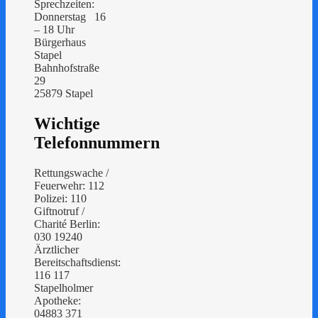
Sprechzeiten:
Donnerstag 16
– 18 Uhr
Bürgerhaus
Stapel
Bahnhofstraße
29
25879 Stapel
Wichtige
Telefonnummern
Rettungswache /
Feuerwehr: 112
Polizei: 110
Giftnotruf /
Charité Berlin:
030 19240
Ärztlicher
Bereitschaftsdienst:
116 117
Stapelholmer
Apotheke:
04883 371