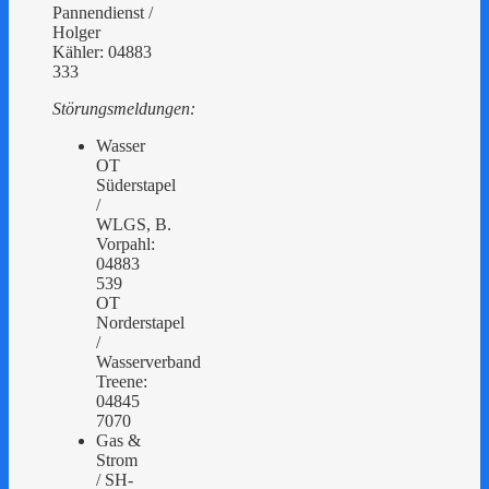
Pannendienst /
Holger
Kähler: 04883
333
Störungsmeldungen:
Wasser
OT
Süderstapel
/
WLGS, B.
Vorpahl:
04883
539
OT
Norderstapel
/
Wasserverband
Treene:
04845
7070
Gas &
Strom
/ SH-