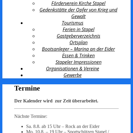
Förderverein Kirche Stapel
Gedenkstätte der Opfer von Krieg und
Gewalt
Tourismus
Ferien in Stapel
Gastgeberverzeichnis
Ortsplan
Bootsanleger – Marina an der Eider
Essen & Trinken
Stapeler Impressionen
Organisationen & Vereine
Gewerbe
Termine
Der Kalender wird zur Zeit überarbeitet.
Nächste Termine:
Sa. 8.8. ab 15 Uhr – Rock an der Eider
Mo. 10.8. – 19 Uhr – Sportschützen Stapel /