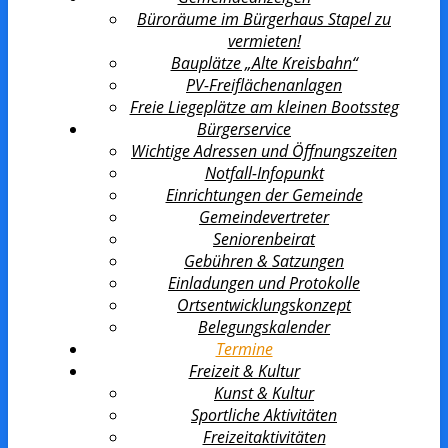
Büroräume im Bürgerhaus Stapel zu
vermieten!
Bauplätze „Alte Kreisbahn“
PV-Freiflächenanlagen
Freie Liegeplätze am kleinen Bootssteg
Bürgerservice
Wichtige Adressen und Öffnungszeiten
Notfall-Infopunkt
Einrichtungen der Gemeinde
Gemeindevertreter
Seniorenbeirat
Gebühren & Satzungen
Einladungen und Protokolle
Ortsentwicklungs­konzept
Belegungskalender
Termine
Freizeit & Kultur
Kunst & Kultur
Sportliche Aktivitäten
Freizeitaktivitäten