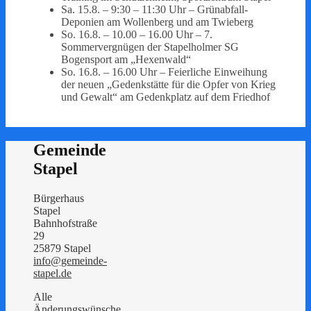
Sa. 15.8. – 9:30 – 11:30 Uhr – Grünabfall-
Deponien am Wollenberg und am Twieberg
So. 16.8. – 10.00 – 16.00 Uhr – 7.
Sommervergnügen der Stapelholmer SG
Bogensport am „Hexenwald“
So. 16.8. – 16.00 Uhr – Feierliche Einweihung
der neuen „Gedenkstätte für die Opfer von Krieg
und Gewalt“ am Gedenkplatz auf dem Friedhof
Gemeinde
Stapel
Bürgerhaus
Stapel
Bahnhofstraße
29
25879 Stapel
info@gemeinde-
stapel.de
Alle
Änderungswünsche