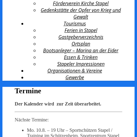
Förderverein Kirche Stapel
Gedenkstätte der Opfer von Krieg und
Gewalt
Tourismus
Ferien in Stapel
Gastgeberverzeichnis
Ortsplan
Bootsanleger – Marina an der Eider
Essen & Trinken
Stapeler Impressionen
Organisationen & Vereine
Gewerbe
Termine
Der Kalender wird zur Zeit überarbeitet.
Nächste Termine:
Mo. 10.8. – 19 Uhr – Sportschützen Stapel /
Training im Schützenheim, Sportzentrum Stapel