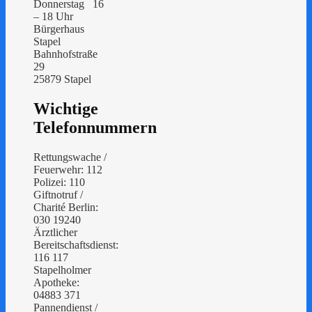
Donnerstag 16
– 18 Uhr
Bürgerhaus
Stapel
Bahnhofstraße
29
25879 Stapel
Wichtige
Telefonnummern
Rettungswache /
Feuerwehr: 112
Polizei: 110
Giftnotruf /
Charité Berlin:
030 19240
Ärztlicher
Bereitschaftsdienst:
116 117
Stapelholmer
Apotheke:
04883 371
Pannendienst /