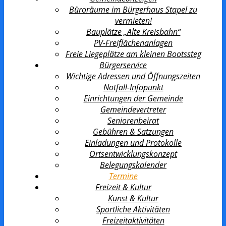
Büroräume im Bürgerhaus Stapel zu
vermieten!
Bauplätze „Alte Kreisbahn“
PV-Freiflächenanlagen
Freie Liegeplätze am kleinen Bootssteg
Bürgerservice
Wichtige Adressen und Öffnungszeiten
Notfall-Infopunkt
Einrichtungen der Gemeinde
Gemeindevertreter
Seniorenbeirat
Gebühren & Satzungen
Einladungen und Protokolle
Ortsentwicklungs­konzept
Belegungskalender
Termine
Freizeit & Kultur
Kunst & Kultur
Sportliche Aktivitäten
Freizeitaktivitäten