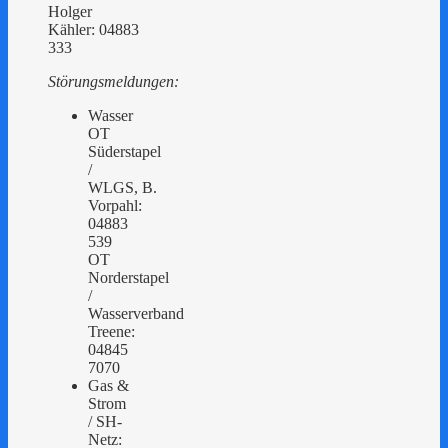
Holger
Kähler: 04883
333
Störungsmeldungen:
Wasser
OT
Süderstapel
/
WLGS, B.
Vorpahl:
04883
539
OT
Norderstapel
/
Wasserverband
Treene:
04845
7070
Gas &
Strom
/ SH-
Netz: