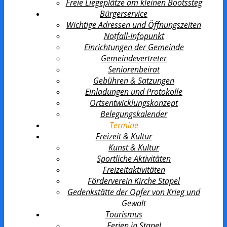
Freie Liegeplätze am kleinen Bootssteg
Bürgerservice
Wichtige Adressen und Öffnungszeiten
Notfall-Infopunkt
Einrichtungen der Gemeinde
Gemeindevertreter
Seniorenbeirat
Gebühren & Satzungen
Einladungen und Protokolle
Ortsentwicklungs­konzept
Belegungskalender
Termine
Freizeit & Kultur
Kunst & Kultur
Sportliche Aktivitäten
Freizeitaktivitäten
Förderverein Kirche Stapel
Gedenkstätte der Opfer von Krieg und
Gewalt
Tourismus
Ferien in Stapel