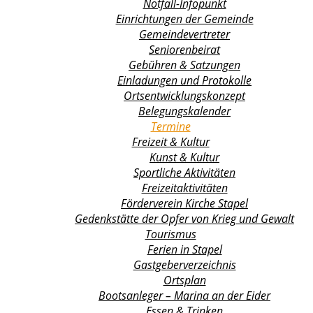
Notfall-Infopunkt
Einrichtungen der Gemeinde
Gemeindevertreter
Seniorenbeirat
Gebühren & Satzungen
Einladungen und Protokolle
Ortsentwicklungs­konzept
Belegungskalender
Termine
Freizeit & Kultur
Kunst & Kultur
Sportliche Aktivitäten
Freizeitaktivitäten
Förderverein Kirche Stapel
Gedenkstätte der Opfer von Krieg und Gewalt
Tourismus
Ferien in Stapel
Gastgeberverzeichnis
Ortsplan
Bootsanleger – Marina an der Eider
Essen & Trinken