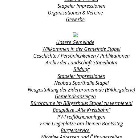
Stapeler Impressionen
Organisationen & Vereine
Gewerbe
Unsere Gemeinde
Willkommen in der Gemeinde Stapel
Geschichte / Persönlichkeiten / Publikationen
Archiv der Landschaft Stapelholm
Bildung
Stapeler Impressionen
Neubau Sporthalle Stapel
Neugestaltung der Eiderpromenade (Bildergalerie)
Gemeindeanzeigen
Büroräume im Bürgerhaus Stapel zu vermieten!
Bauplätze „Alte Kreisbahn“
PV-Freiflächenanlagen
Freie Liegeplätze am kleinen Bootssteg
Bürgerservice
Wichtige Adressen und Öffnungszeiten