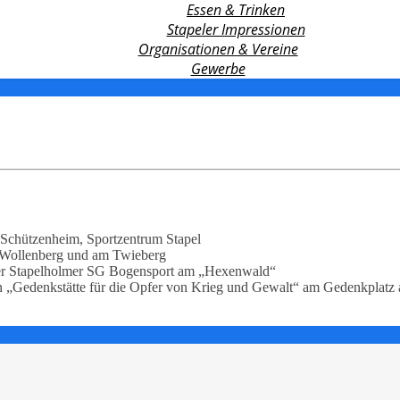
Essen & Trinken
Stapeler Impressionen
Organisationen & Vereine
Gewerbe
m Schützenheim, Sportzentrum Stapel
m Wollenberg und am Twieberg
der Stapelholmer SG Bogensport am „Hexenwald“
en „Gedenkstätte für die Opfer von Krieg und Gewalt“ am Gedenkplatz