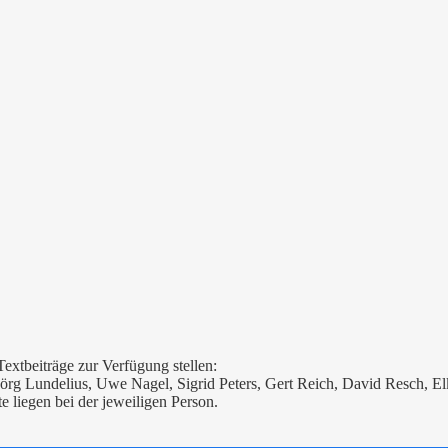
extbeiträge zur Verfügung stellen:
rg Lundelius, Uwe Nagel, Sigrid Peters, Gert Reich, David Resch, Elk
liegen bei der jeweiligen Person.