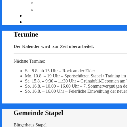
Termine
Der Kalender wird zur Zeit überarbeitet.
Nächste Termine:
Sa. 8.8. ab 15 Uhr – Rock an der Eider
Mo. 10.8. – 19 Uhr – Sportschützen Stapel / Training i
Sa. 15.8. – 9:30 – 11:30 Uhr – Grünabfall-Deponien a
So. 16.8. – 10.00 – 16.00 Uhr – 7. Sommervergnügen 
So. 16.8. – 16.00 Uhr – Feierliche Einweihung der neu
Gemeinde Stapel
Bürgerhaus Stapel