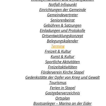
Notfall-Infopunkt
Einrichtungen der Gemeinde
Gemeindevertreter
Seniorenbeirat
Gebühren & Satzungen
Einladungen und Protokolle
Ortsentwicklungs­konzept
Belegungskalender
Termine
Freizeit & Kultur
Kunst & Kultur
Sportliche Aktivitäten
Freizeitaktivitäten
Förderverein Kirche Stapel
Gedenkstätte der Opfer von Krieg und Gewalt
Tourismus
Ferien in Stapel
Gastgeberverzeichnis
Ortsplan
Bootsanleger – Marina an der Eider